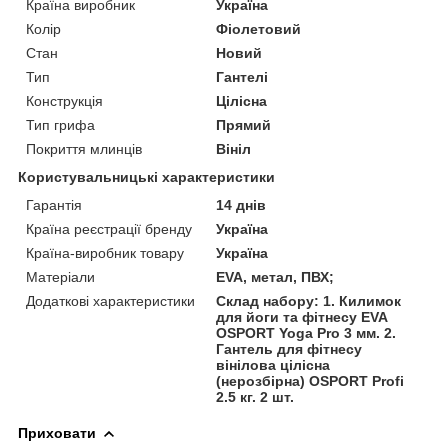
Країна виробник
Україна
Колір
Фіолетовий
Стан
Новий
Тип
Гантелі
Конструкція
Цілісна
Тип грифа
Прямий
Покриття млинців
Вініл
Користувальницькі характеристики
Гарантія
14 днів
Країна реєстрації бренду
Україна
Країна-виробник товару
Україна
Матеріали
EVA, метал, ПВХ;
Додаткові характеристики
Склад набору: 1. Килимок
для йоги та фітнесу EVA
OSPORT Yoga Pro 3 мм. 2.
Гантель для фітнесу
вінілова цілісна
(нерозбірна) OSPORT Profi
2.5 кг. 2 шт.
Приховати