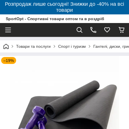
Розпродаж лише сьогодні! Знижки до -40% на всі
товари
SportOpt - Спортивні товари оптом та в роздріб
Товари та послуги
Спорт і туризм
Гантелі, диски, гр
–19%