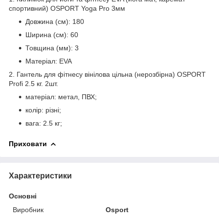
спортивний) OSPORT Yoga Pro 3мм
Довжина (см): 180
Ширина (см): 60
Товщина (мм): 3
Матеріал: EVA
2. Гантель для фітнесу вінілова цільна (нерозбірна) OSPORT
Profi 2.5 кг. 2шт.
матеріал: метал, ПВХ;
колір: різні;
вага: 2.5 кг;
Приховати
Характеристики
Основні
Виробник
Osport