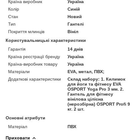
Країна виробник
Україна
Колір
Синій
Стан
Новий
Тип
Гантелі
Покриття млинців
Вініл
Користувальницькі характеристики
Гарантія
14 днів
Країна реєстрації бренду
Україна
Країна-виробник товару
Україна
Матеріали
EVA, метал, ПВХ;
Додаткові характеристики
Склад набору: 1. Килимок
для йоги та фітнесу EVA
OSPORT Yoga Pro 3 мм. 2.
Гантель для фітнесу
вінілова цілісна
(нерозбірна) OSPORT Profi 9
кг. 2 шт.
Основні атрибути
Матеріал
ПВХ
Приховати