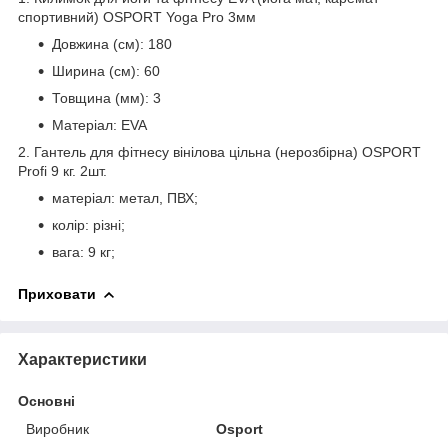
спортивний) OSPORT Yoga Pro 3мм
Довжина (см): 180
Ширина (см): 60
Товщина (мм): 3
Матеріал: EVA
2. Гантель для фітнесу вінілова цільна (нерозбірна) OSPORT
Profi 9 кг. 2шт.
матеріал: метал, ПВХ;
колір: різні;
вага: 9 кг;
Приховати
Характеристики
Основні
Виробник
Osport