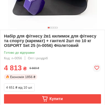
Набір для фітнесу 2в1 килимок для фітнесу
та спорту (каремат) + гантелі 2шт по 10 кг
OSPORT Set 25 (n-0056) Фіолетовий
Готово до відправки
Код: n-0056
Опт і роздріб
4 813
₴
6 669 ₴
Економія
1856 ₴
4 651 ₴
від 10 шт.
Купити