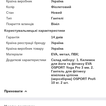
Країна виробник
Україна
Колір
Фіолетовий
Стан
Новий
Тип
Гантелі
Покриття млинців
Вініл
Користувальницькі характеристики
Гарантія
14 днів
Країна реєстрації бренду
Україна
Країна-виробник товару
Україна
Матеріали
EVA, метал, ПВХ;
Додаткові характеристики
Склад набору: 1. Килимок
для йоги та фітнесу EVA
OSPORT Yoga Pro 3 мм. 2.
Гантель для фітнесу
вінілова цілісна
(нерозбірна) OSPORT Profi
10 кг. 2 шт.
Приховати