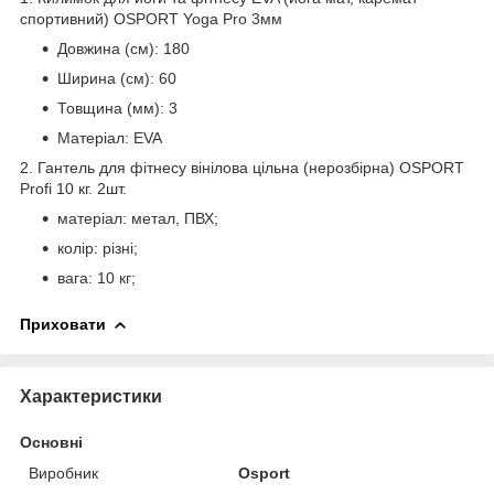
спортивний) OSPORT Yoga Pro 3мм
Довжина (см): 180
Ширина (см): 60
Товщина (мм): 3
Матеріал: EVA
2. Гантель для фітнесу вінілова цільна (нерозбірна) OSPORT
Profi 10 кг. 2шт.
матеріал: метал, ПВХ;
колір: різні;
вага: 10 кг;
Приховати
Характеристики
Основні
Виробник
Osport