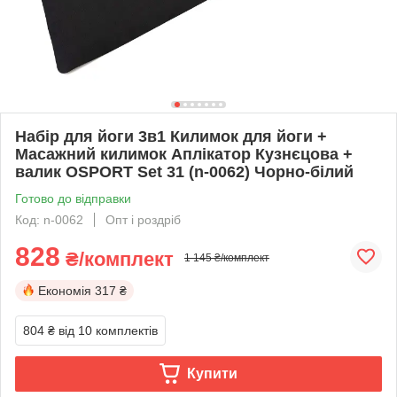
Набір для йоги 3в1 Килимок для йоги +
Масажний килимок Аплікатор Кузнєцова +
валик OSPORT Set 31 (n-0062) Чорно-білий
Готово до відправки
Код: n-0062
Опт і роздріб
828
₴/комплект
1 145 ₴/комплект
Економія
317 ₴
804 ₴
від 10 комплектів
Купити