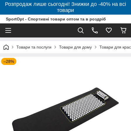
Розпродаж лише сьогодні! Знижки до -40% на всі
товари
SportOpt - Спортивні товари оптом та в роздріб
Товари та послуги
Товари для дому
Товари для крас
–28%