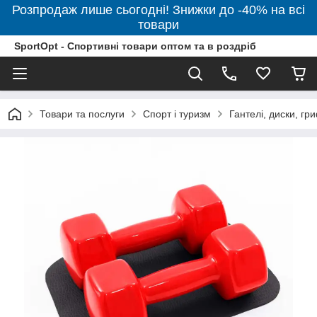
Розпродаж лише сьогодні! Знижки до -40% на всі
товари
SportOpt - Спортивні товари оптом та в роздріб
Товари та послуги
Спорт і туризм
Гантелі, диски, гр