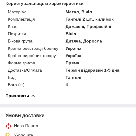
Користувальницькі характеристики
Матеріал
Метал, Вініл
Комплектація
Гантелі 2 шт., килимок
Клас
Домашні, Професійні
Покриття
Вініл
Вікова група
Дитяча, Доросла
Країна реєстрації бренду
Україна
Країна-виробник товару
Україна
Форма грифа
Пряма
Доставка/Оплата
Термін відправки 1-5 дня.
Вид
Гантелі
Вага (кг)
4
Приховати
Умови доставки
Нова Пошта
Укрпошта