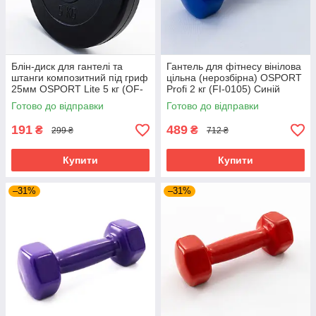
Блін-диск для гантелі та
Гантель для фітнесу вінілова
штанги композитний під гриф
цільна (нерозбірна) OSPORT
25мм OSPORT Lite 5 кг (OF-
Profi 2 кг (FI-0105) Синій
0142)
Готово до відправки
Готово до відправки
191
489
₴
₴
299 ₴
712 ₴
Купити
Купити
–31%
–31%