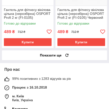
Гантель для фітнесу вінілова
Гантель для фітнесу вінілова
цільна (нерозбірна) OSPORT
цільна (нерозбірна) OSPORT
Profi 2 кг (FI-0105)
Profi 2 кг (FI-0105) Червоний
Фіолетовий
Готово до відправки
Готово до відправки
489
489
₴
₴
712 ₴
712 ₴
Купити
Купити
Показати ще
Про нас
99% позитивних з 1283 відгуків за рік
Працює з 16.10.2018
м. Київ
Київ, Україна
Контакти