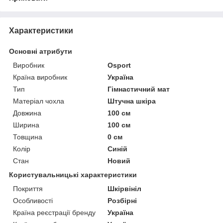
Характеристики
Основні атрибути
Виробник
Osport
Країна виробник
Україна
Тип
Гімнастичний мат
Матеріал чохла
Штучна шкіра
Довжина
100 см
Ширина
100 см
Товщина
0 см
Колір
Синій
Стан
Новий
Користувальницькі характеристики
Покриття
Шкірвініл
Особливості
Розбірні
Країна реєстрації бренду
Україна