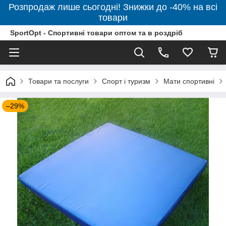
Розпродаж лише сьогодні! Знижки до -40% на всі
товари
SportOpt - Спортивні товари оптом та в роздріб
Товари та послуги
Спорт і туризм
Мати спортивні
–29%