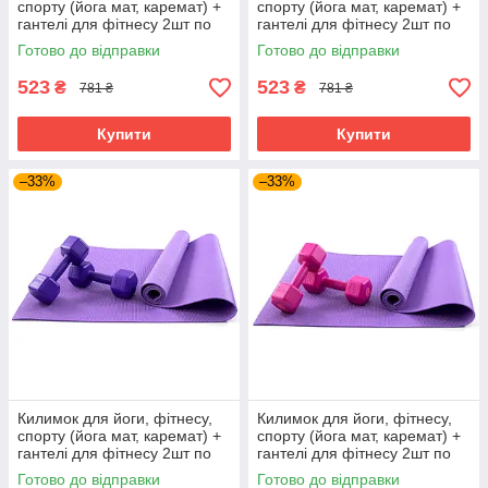
спорту (йога мат, каремат) +
спорту (йога мат, каремат) +
гантелі для фітнесу 2шт по
гантелі для фітнесу 2шт по
2кг OSPORT Set 82 (n-0112)
2кг OSPORT Set 82 (n-0112)
Готово до відправки
Готово до відправки
Фіолетово-салатовий
Фіолетово-бірюзовий
523
523
₴
₴
781 ₴
781 ₴
Купити
Купити
–33%
–33%
Килимок для йоги, фітнесу,
Килимок для йоги, фітнесу,
спорту (йога мат, каремат) +
спорту (йога мат, каремат) +
гантелі для фітнесу 2шт по
гантелі для фітнесу 2шт по
2кг OSPORT Set 82 (n-0112)
2кг OSPORT Set 82 (n-0112)
Готово до відправки
Готово до відправки