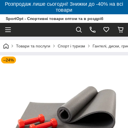
Розпродаж лише сьогодні! Знижки до -40% на всі
товари
SportOpt - Спортивні товари оптом та в роздріб
Товари та послуги
Спорт і туризм
Гантелі, диски, гр
–24%