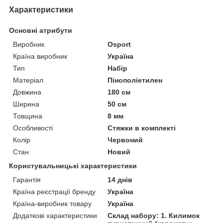
Характеристики
Основні атрибути
Виробник
Osport
Країна виробник
Україна
Тип
Набір
Матеріал
Пінополіетилен
Довжина
180 см
Ширина
50 см
Товщина
8 мм
Особливості
Стяжки в комплекті
Колір
Червоний
Стан
Новий
Користувальницькі характеристики
Гарантія
14 днів
Країна реєстрації бренду
Україна
Країна-виробник товару
Україна
Додаткові характеристики
Склад набору: 1. Килимок