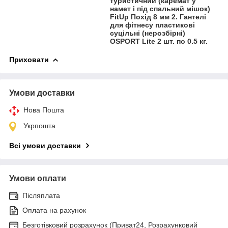
туристичний (каремат у
намет і під спальний мішок)
FitUp Похід 8 мм 2. Гантелі
для фітнесу пластикові
суцільні (нерозбірні)
OSPORT Lite 2 шт. по 0.5 кг.
Приховати
Умови доставки
Нова Пошта
Укрпошта
Всі умови доставки
Умови оплати
Післяплата
Оплата на рахунок
Безготівковий розрахунок (Приват24, Розрахунковий