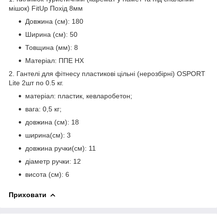
мішок) FitUp Похід 8мм
Довжина (см): 180
Ширина (см): 50
Товщина (мм): 8
Матеріал: ППЕ НХ
2. Гантелі для фітнесу пластикові цільні (нерозбірні) OSPORT
Lite 2шт по 0.5 кг.
матеріал: пластик, кевларобетон;
вага: 0,5 кг;
довжина (см): 18
ширина(см): 3
довжина ручки(см): 11
діаметр ручки: 12
висота (см): 6
Приховати