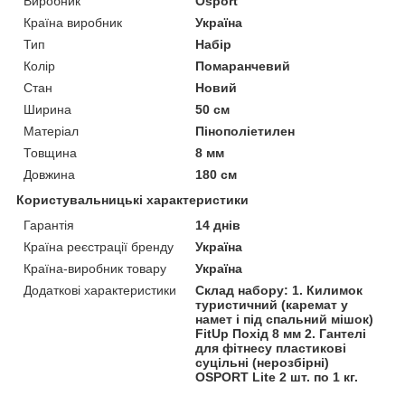
Виробник
Osport
Країна виробник
Україна
Тип
Набір
Колір
Помаранчевий
Стан
Новий
Ширина
50 см
Матеріал
Пінополіетилен
Товщина
8 мм
Довжина
180 см
Користувальницькі характеристики
Гарантія
14 днів
Країна реєстрації бренду
Україна
Країна-виробник товару
Україна
Додаткові характеристики
Склад набору: 1. Килимок
туристичний (каремат у
намет і під спальний мішок)
FitUp Похід 8 мм 2. Гантелі
для фітнесу пластикові
суцільні (нерозбірні)
OSPORT Lite 2 шт. по 1 кг.