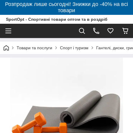
Розпродаж лише сьогодні! Знижки до -40% на всі
товари
SportOpt - Спортивні товари оптом та в роздріб
Товари та послуги
Спорт і туризм
Гантелі, диски, гр