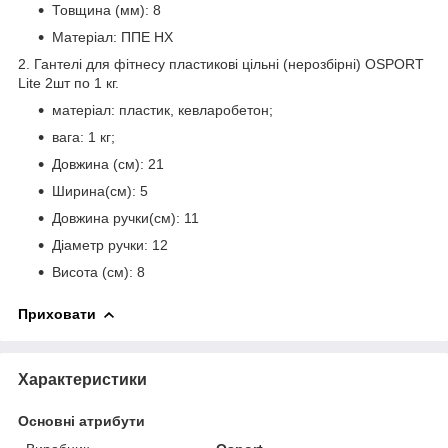
Товщина (мм): 8
Матеріал: ППЕ НХ
2. Гантелі для фітнесу пластикові цільні (нерозбірні) OSPORT
Lite 2шт по 1 кг.
матеріал: пластик, кевларобетон;
вага: 1 кг;
Довжина (см): 21
Ширина(см): 5
Довжина ручки(см): 11
Діаметр ручки: 12
Висота (см): 8
Приховати
Характеристики
Основні атрибути