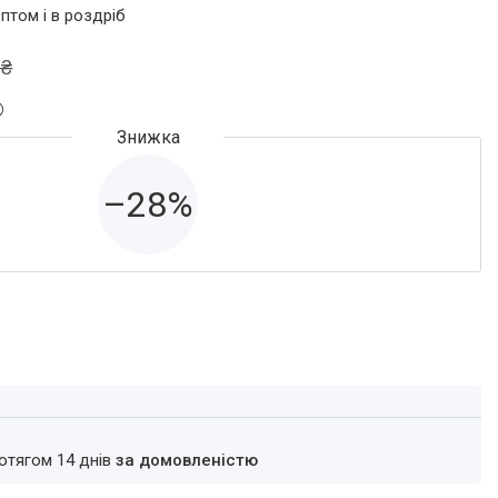
птом і в роздріб
 ₴
–28%
ротягом 14 днів
за домовленістю