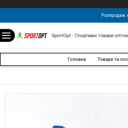
Розпродаж л
SportOpt - Спортивні товари оптом
Головна
Товари та по