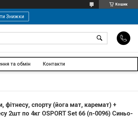
Кошик
ти Знижки
ння та обмін
Контакти
, фітнесу, спорту (йога мат, каремат) +
есу 2шт по 4кг OSPORT Set 66 (n-0096) Синьо-