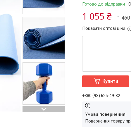
Готово до відправки
О
1 055 ₴
1 460
Показати оптові ціни
Купити
+380 (93) 625-49-82
повернення товару п