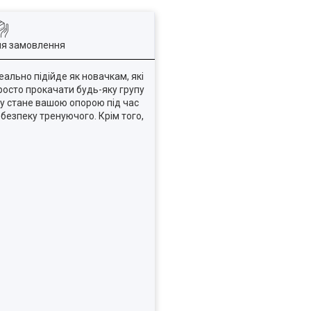
ля замовлення
ально підійде як новачкам, які
росто прокачати будь-яку групу
су стане вашою опорою під час
безпеку тренуючого. Крім того,