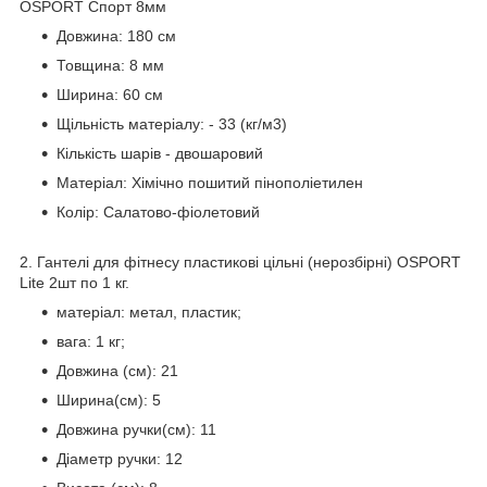
OSPORT Спорт 8мм
Довжина: 180 см
Товщина: 8 мм
Ширина: 60 см
Щільність матеріалу: - 33 (кг/м3)
Кількість шарів - двошаровий
Матеріал: Хімічно пошитий пінополіетилен
Колір: Салатово-фіолетовий
2. Гантелі для фітнесу пластикові цільні (нерозбірні) OSPORT
Lite 2шт по 1 кг.
матеріал: метал, пластик;
вага: 1 кг;
Довжина (см): 21
Ширина(см): 5
Довжина ручки(см): 11
Діаметр ручки: 12