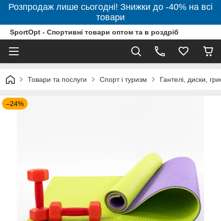
Розпродаж лише сьогодні! Знижки до -40% на всі
товари
SportOpt - Спортивні товари оптом та в роздріб
Товари та послуги
Спорт і туризм
Гантелі, диски, гр
–24%