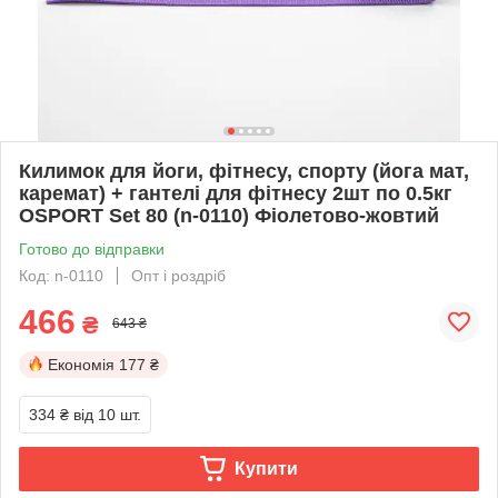
Килимок для йоги, фітнесу, спорту (йога мат,
каремат) + гантелі для фітнесу 2шт по 0.5кг
OSPORT Set 80 (n-0110) Фіолетово-жовтий
Готово до відправки
Код: n-0110
Опт і роздріб
466
₴
643 ₴
Економія
177 ₴
334 ₴
від 10 шт.
Купити