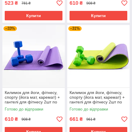
523
610
₴
₴
781 ₴
908 ₴
Купити
Купити
–33%
–31%
Килимок для йоги, фітнесу,
Килимок для йоги, фітнесу,
спорту (йога мат, каремат) +
спорту (йога мат, каремат) +
гантелі для фітнесу 2шт по
гантелі для фітнесу 2шт по
3кг OSPORT Set 83 (n-0113)
2кг OSPORT Set 77 (n-0107)
Готово до відправки
Готово до відправки
Фіолетово-синій
Салатовий
610
661
₴
₴
908 ₴
961 ₴
Купити
Купити