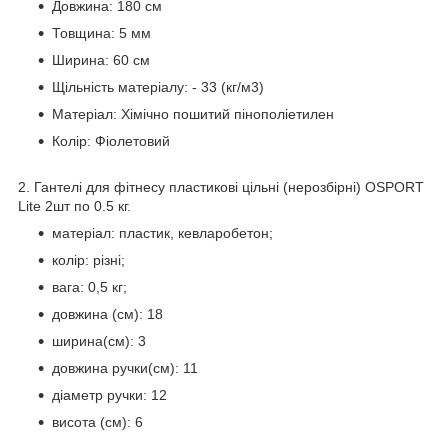
Довжина: 180 см
Товщина: 5 мм
Ширина: 60 см
Щільність матеріалу: - 33 (кг/м3)
Матеріал: Хімічно пошитий пінополіетилен
Колір: Фіолетовий
2. Гантелі для фітнесу пластикові цільні (нерозбірні) OSPORT
Lite 2шт по 0.5 кг.
матеріал: пластик, кевларобетон;
колір: різні;
вага: 0,5 кг;
довжина (см): 18
ширина(см): 3
довжина ручки(см): 11
діаметр ручки: 12
висота (см): 6