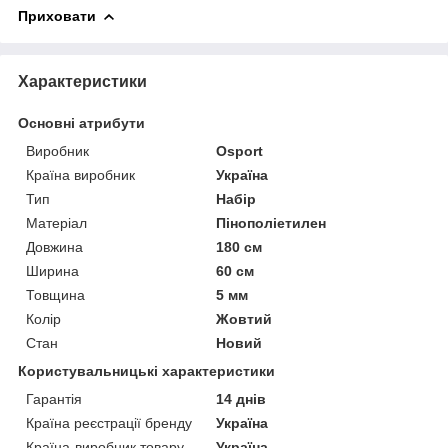
Приховати
Характеристики
Основні атрибути
Виробник
Osport
Країна виробник
Україна
Тип
Набір
Матеріал
Пінополіетилен
Довжина
180 см
Ширина
60 см
Товщина
5 мм
Колір
Жовтий
Стан
Новий
Користувальницькі характеристики
Гарантія
14 днів
Країна реєстрації бренду
Україна
Країна-виробник товару
Україна