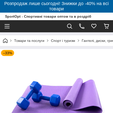
Розпродаж лише сьогодні! Знижки до -40% на всі
товари
SportOpt - Спортивні товари оптом та в роздріб
Товари та послуги
Спорт і туризм
Гантелі, диски, гр
–33%