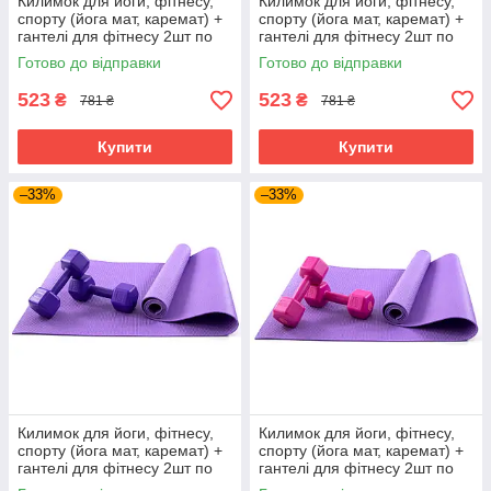
Килимок для йоги, фітнесу,
Килимок для йоги, фітнесу,
спорту (йога мат, каремат) +
спорту (йога мат, каремат) +
гантелі для фітнесу 2шт по
гантелі для фітнесу 2шт по
2кг OSPORT Set 82 (n-0112)
2кг OSPORT Set 82 (n-0112)
Готово до відправки
Готово до відправки
Фіолетово-салатовий
Фіолетово-бірюзовий
523
523
₴
₴
781 ₴
781 ₴
Купити
Купити
–33%
–33%
Килимок для йоги, фітнесу,
Килимок для йоги, фітнесу,
спорту (йога мат, каремат) +
спорту (йога мат, каремат) +
гантелі для фітнесу 2шт по
гантелі для фітнесу 2шт по
2кг OSPORT Set 82 (n-0112)
2кг OSPORT Set 82 (n-0112)