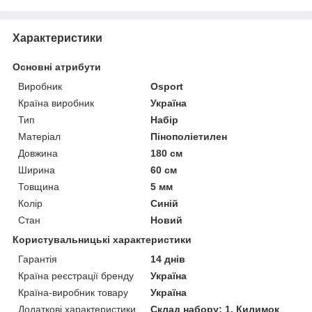
Характеристики
Основні атрибути
Виробник
Osport
Країна виробник
Україна
Тип
Набір
Матеріал
Пінополіетилен
Довжина
180 см
Ширина
60 см
Товщина
5 мм
Колір
Синій
Стан
Новий
Користувальницькі характеристики
Гарантія
14 днів
Країна реєстрації бренду
Україна
Країна-виробник товару
Україна
Додаткові характеристики
Склад набору: 1. Килимок