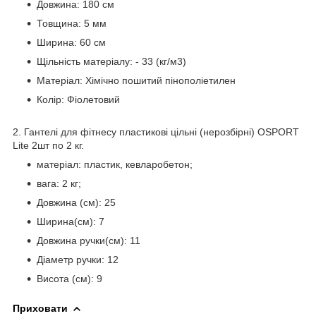
Довжина: 180 см
Товщина: 5 мм
Ширина: 60 см
Щільність матеріалу: - 33 (кг/м3)
Матеріал: Хімічно пошитий пінополіетилен
Колір: Фіолетовий
2. Гантелі для фітнесу пластикові цільні (нерозбірні) OSPORT
Lite 2шт по 2 кг.
матеріал: пластик, кевларобетон;
вага: 2 кг;
Довжина (см): 25
Ширина(см): 7
Довжина ручки(см): 11
Діаметр ручки: 12
Висота (см): 9
Приховати