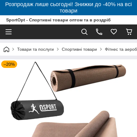
Розпродаж лише сьогодні! Знижки до -40% на всі
товари
SportOpt - Спортивні товари оптом та в роздріб
Товари та послуги
Спортивні товари
Фітнес та аероб
–20%