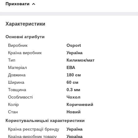
Приховати
Характеристики
Основні атрибути
Виробник
Osport
Країна виробник
Україна
Тип
Килимок/мат
Матеріал
ЕВА
Довжина
180 см
Ширина
60 см
Товщина
0.3 мм
Особливості
Чохол
Колір
Коричневий
Стан
Новий
Користувальницькі характеристики
Країна реєстрації бренду
Україна
Країна-виробник товару
Україна