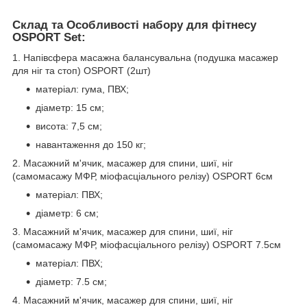
Склад та Особливості набору для фітнесу
OSPORT Set:
1. Напівсфера масажна балансувальна (подушка масажер
для ніг та стоп) OSPORT (2шт)
матеріал: гума, ПВХ;
діаметр: 15 см;
висота: 7,5 см;
навантаження до 150 кг;
2. Масажний м'ячик, масажер для спини, шиї, ніг
(самомасажу МФР, міофасціального релізу) OSPORT 6см
матеріал: ПВХ;
діаметр: 6 см;
3. Масажний м'ячик, масажер для спини, шиї, ніг
(самомасажу МФР, міофасціального релізу) OSPORT 7.5см
матеріал: ПВХ;
діаметр: 7.5 см;
4. Масажний м'ячик, масажер для спини, шиї, ніг