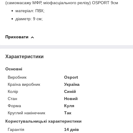
(самомасажу МФР, міофасціального релізу) OSPORT 9см
матеріал: ПВХ;
діаметр: 9 см;
Приховати
Характеристики
Основні
Виробник
Osport
Країна виробник
Україна
Колір
Синій
Стан
Новий
Форма
Куля
Круглий накінечник
Так
Користувальницькі характеристики
Гарантія
14 днів