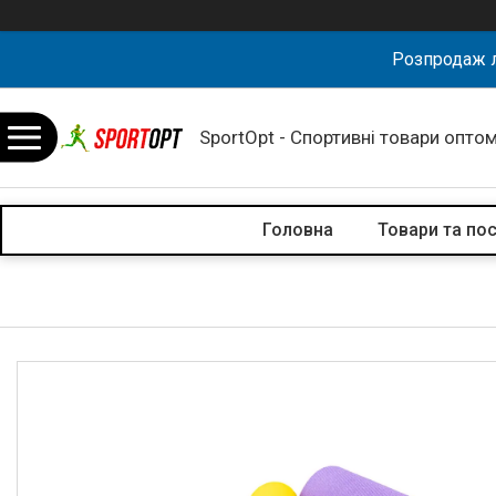
Розпродаж л
SportOpt - Спортивні товари оптом
Головна
Товари та по