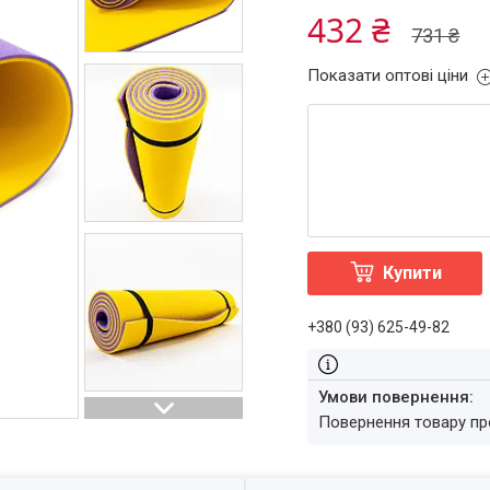
432 ₴
731 ₴
Показати оптові ціни
Купити
+380 (93) 625-49-82
повернення товару п