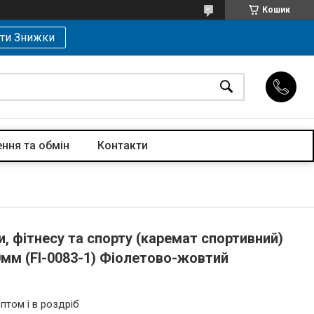
Кошик
ти Знижки
ння та обмін
Контакти
, фітнесу та спорту (каремат спортивний)
мм (FI-0083-1) Фіолетово-жовтий
птом і в роздріб