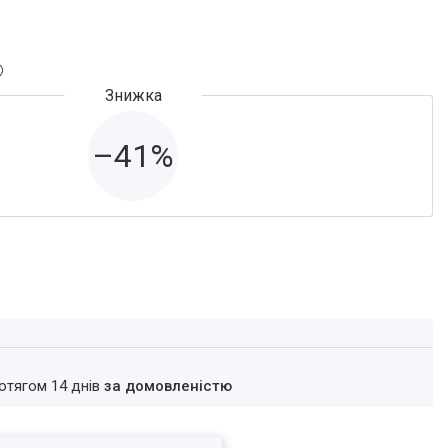
–41%
ротягом 14 днів
за домовленістю