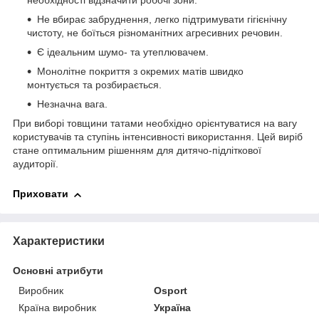
необхідності відзначити робочі зони.
Не вбирає забруднення, легко підтримувати гігієнічну
чистоту, не боїться різноманітних агресивних речовин.
Є ідеальним шумо- та утеплювачем.
Монолітне покриття з окремих матів швидко
монтується та розбирається.
Незначна вага.
При виборі товщини татами необхідно орієнтуватися на вагу
користувачів та ступінь інтенсивності використання. Цей виріб
стане оптимальним рішенням для дитячо-підліткової
аудиторії.
Приховати
Характеристики
Основні атрибути
Виробник
Osport
Країна виробник
Україна