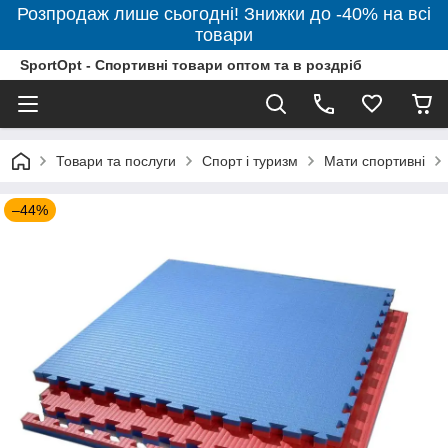
Розпродаж лише сьогодні! Знижки до -40% на всі
товари
SportOpt - Спортивні товари оптом та в роздріб
Товари та послуги
Спорт і туризм
Мати спортивні
–44%