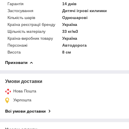
Гарантія
14 днів
Застосування
Дитячі ігрові килимки
Кількість шарів
Одношарові
Країна реєстрації бренду
Україна
Щільність матеріалу
33 кг/м3
Країна-виробник товару
Україна
Персонажі
Автодорога
Висота
8 см
Приховати
Умови доставки
Нова Пошта
Укрпошта
Всі умови доставки