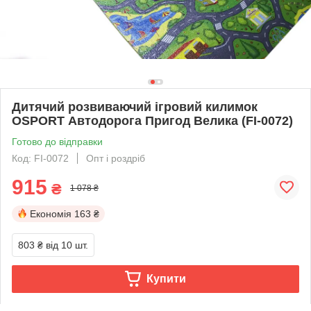
Дитячий розвиваючий ігровий килимок
OSPORT Автодорога Пригод Велика (FI-0072)
Готово до відправки
Код: FI-0072
Опт і роздріб
915
₴
1 078 ₴
Економія
163 ₴
803 ₴
від 10 шт.
Купити