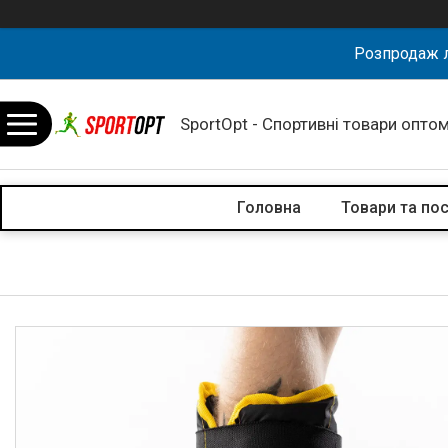
Розпродаж л
SportOpt - Спортивні товари оптом
Головна
Товари та по