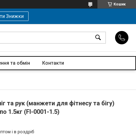
Кошик
ти Знижки
ння та обмін
Контакти
іг та рук (манжети для фітнесу та бігу)
о 1.5кг (FI-0001-1.5)
птом і в роздріб