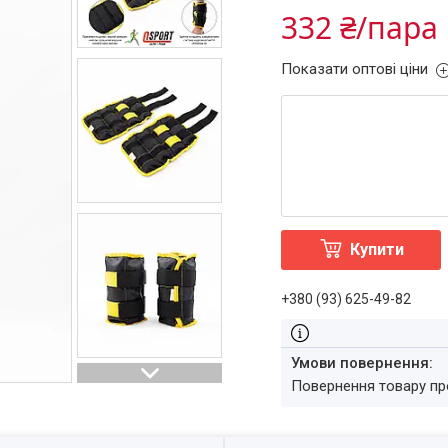
332 ₴/пара
Показати оптові ціни
Купити
+380 (93) 625-49-82
повернення товару п