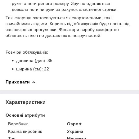
руки та ноги різного розміру. Зручно одягаються
довкола ноги чи руки за рахунок еластичної стрічки.
Такі снаряди застосовуються як спортсменами, так і
звичайними людьми. Користь від обтяжувачів буде навіть під
час вечірньої прогулянки. Фіксатори виробу комфортно
облягають тіло і не доставляють незручностей.
Розміри обтяжувачів:
довжина (див): 35
ширина (см): 22
Приховати
Характеристики
Основні атрибути
Виробник
Osport
Країна виробник
Україна
Тип
Манжети