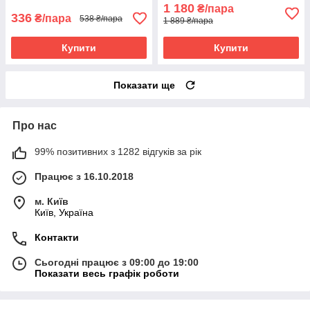
1 180
₴/пара
336
₴/пара
538 ₴/пара
1 889 ₴/пара
Купити
Купити
Показати ще
Про нас
99% позитивних з 1282 відгуків за рік
Працює з 16.10.2018
м. Київ
Київ, Україна
Контакти
Сьогодні працює з 09:00 до 19:00
Показати весь графік роботи