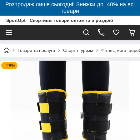
Розпродаж лише сьогодні! Знижки до -40% на всі
товари
SportOpt - Спортивні товари оптом та в роздріб
Товари та послуги
Спорт і туризм
Фітнес, йога, аеро
–28%