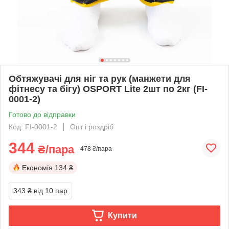
Обтяжувачі для ніг та рук (манжети для
фітнесу та бігу) OSPORT Lite 2шт по 2кг (FI-
0001-2)
Готово до відправки
Код: FI-0001-2
Опт і роздріб
344
₴/пара
478 ₴/пара
Економія
134 ₴
343 ₴
від 10 пар
Купити