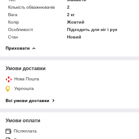
Кількість обважнювачів
2
Вага
2 кг
Колір
Жовтий
Особливості
Підходить для ніг і рук
Стан
Новий
Приховати
Умови доставки
Нова Пошта
Укрпошта
Всі умови доставки
Умови оплати
Післяплата