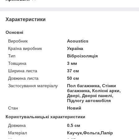
Характеристики
Основні
Виробник
Acoustics
Країна виробник
Україна
Тип
Віброізоляція
Товщина
3 мм
Ширина листа
37 см
Довжина листа
50 см
Застосування матеріалу
Пол багажника, Стінки
багажника, Колісні арки,
Двері, Дверні панелі,
Підлогу автомобіля
Стан
Новий
Користувальницькі характеристики
Довжина
0.5 см
Матеріал
Каучук,Фольга,Папір