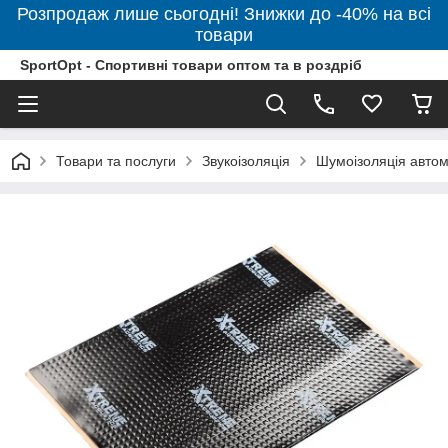
Розпродаж лише сьогодні! Знижки до -40% на всі
товари
SportOpt - Спортивні товари оптом та в роздріб
Товари та послуги
Звукоізоляція
Шумоізоляція автом