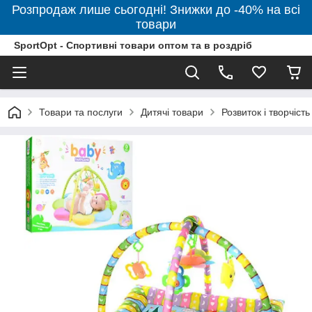
Розпродаж лише сьогодні! Знижки до -40% на всі
товари
SportOpt - Спортивні товари оптом та в роздріб
Товари та послуги
Дитячі товари
Розвиток і творчість