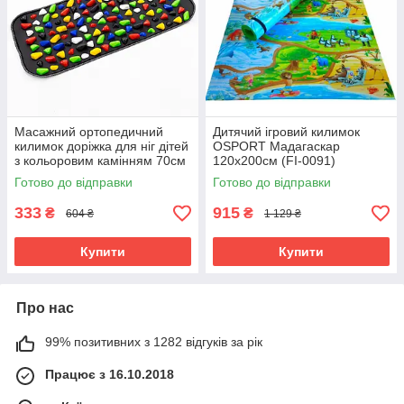
Масажний ортопедичний
Дитячий ігровий килимок
килимок доріжка для ніг дітей
OSPORT Мадагаскар
з кольоровим камінням 70см
120x200см (FI-0091)
OSPORT (OF-0277)
Готово до відправки
Готово до відправки
333
915
₴
₴
604 ₴
1 129 ₴
Купити
Купити
Про нас
99% позитивних з 1282 відгуків за рік
Працює з 16.10.2018