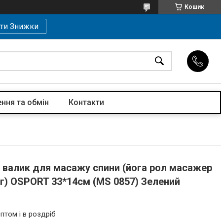
Кошик
ти Знижки
ння та обмін
Контакти
 валик для масажу спини (йога рол масажер
ніг) OSPORT 33*14см (MS 0857) Зелений
птом і в роздріб