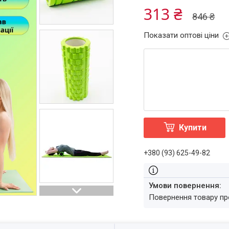
313 ₴
846 ₴
Показати оптові ціни
Купити
+380 (93) 625-49-82
повернення товару п