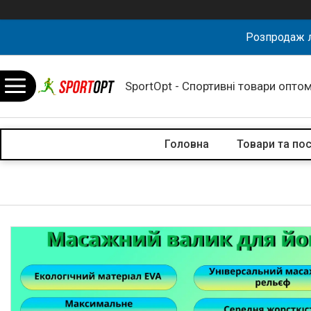
Розпродаж л
SportOpt - Спортивні товари оптом
Головна
Товари та по