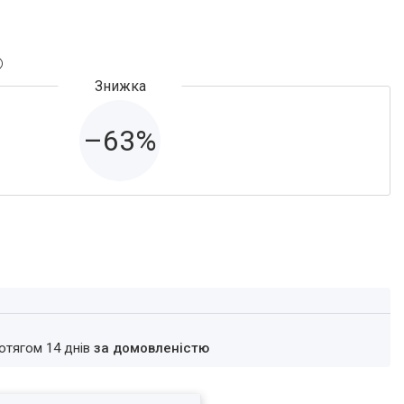
–63%
ротягом 14 днів
за домовленістю