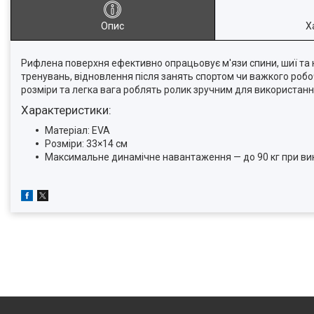
Опис
Х
Рифлена поверхня ефективно опрацьовує м'язи спини, шиї та н
тренувань, відновлення після занять спортом чи важкого робоч
розміри та легка вага роблять ролик зручним для використання
Характеристики:
Матеріал: EVA
Розміри: 33×14 см
Максимальне динамічне навантаження — до 90 кг при вико