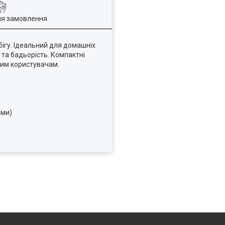
ля замовлення
ігу. Ідеальний для домашніх
 та бадьорість. Компактні
еним користувачам.
ами)