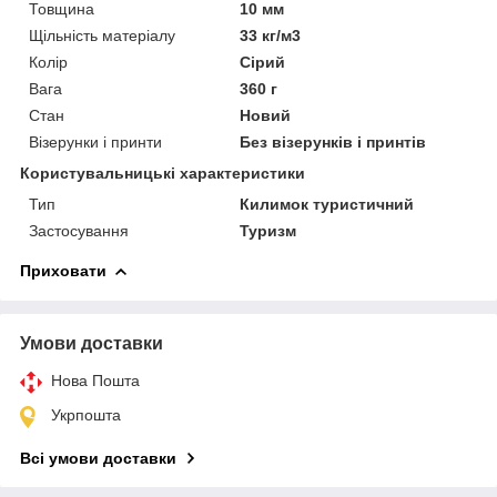
Товщина
10 мм
Щільність матеріалу
33 кг/м3
Колір
Сірий
Вага
360 г
Стан
Новий
Візерунки і принти
Без візерунків і принтів
Користувальницькі характеристики
Тип
Килимок туристичний
Застосування
Туризм
Приховати
Умови доставки
Нова Пошта
Укрпошта
Всі умови доставки