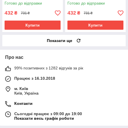
Tourist 10мм (FI-0082)
Tourist 10мм (FI-0082) Чорно-
Готово до відправки
Готово до відправки
Червоно-фіолетовий
сірий
432
432
₴
₴
731 ₴
731 ₴
Купити
Купити
Показати ще
Про нас
99% позитивних з 1282 відгуків за рік
Працює з 16.10.2018
м. Київ
Київ, Україна
Контакти
Сьогодні працює з 09:00 до 19:00
Показати весь графік роботи