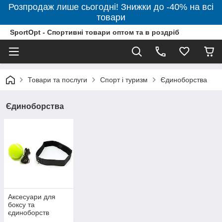
Розпродаж лише сьогодні! Знижки до -40% на всі
товари
SportOpt - Спортивні товари оптом та в роздріб
Товари та послуги
Спорт і туризм
Єдиноборства
Єдиноборства
Аксесуари для
боксу та
єдиноборств