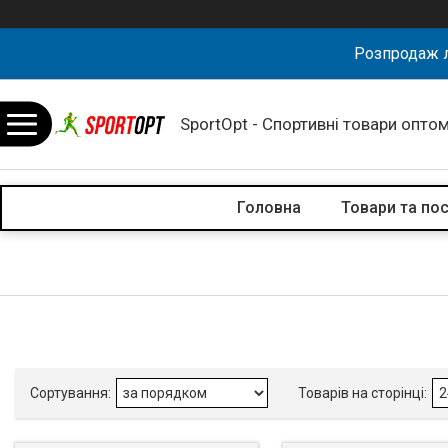
Розпродаж л
SportOpt - Спортивні товари оптом
Головна
Товари та по