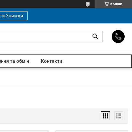
Кошик
ти Знижки
ння та обмін
Контакти