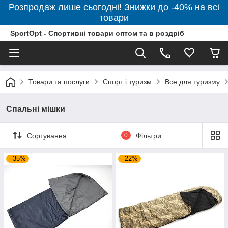
Розпродаж лише сьогодні! Знижки до -40% на всі
товари
SportOpt - Спортивні товари оптом та в роздріб
Товари та послуги
Спорт і туризм
Все для туризму
Спальні мішки
Сортування
0
Фільтри
–35%
–22%