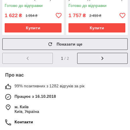
OSPORT Lite Зима (n-0016)
Готово до відправки
Готово до відправки
Хакі
1 622
1 757
₴
₴
1 954 ₴
2 459 ₴
Купити
Купити
Показати ще
1
/ 2
Про нас
99% позитивних з 1282 відгуків за рік
Працює з 16.10.2018
м. Київ
Київ, Україна
Контакти