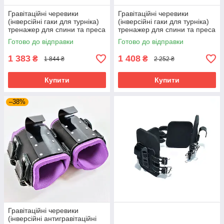
Гравітаційні черевики
Гравітаційні черевики
(інверсійні гаки для турніка)
(інверсійні гаки для турніка)
тренажер для спини та преса
тренажер для спини та преса
OSPORT Lite Black (OF-0009)
OSPORT Lite Plus (OF-0011)
Готово до відправки
Готово до відправки
1 383
1 408
₴
₴
1 844 ₴
2 252 ₴
Купити
Купити
–38%
Гравітаційні черевики
(інверсійні антигравітаційні