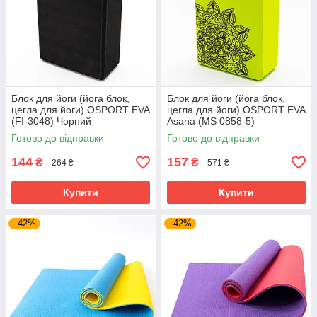
Блок для йоги (йога блок,
Блок для йоги (йога блок,
цегла для йоги) OSPORT EVA
цегла для йоги) OSPORT EVA
(FI-3048) Чорний
Asana (MS 0858-5)
Салатовий
Готово до відправки
Готово до відправки
144
157
₴
₴
264 ₴
571 ₴
Купити
Купити
–42%
–42%