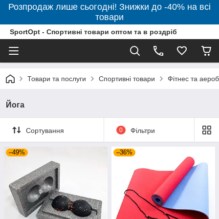
Розпродаж лише сьогодні! Знижки до -40% на всі
товари
SportOpt - Спортивні товари оптом та в роздріб
Товари та послуги
Спортивні товари
Фітнес та аероб
Йога
Сортування
0
Фільтри
–49%
–36%