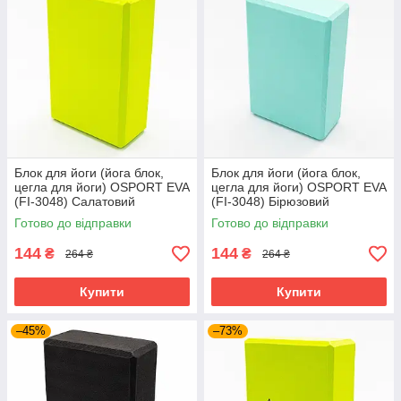
Блок для йоги (йога блок,
Блок для йоги (йога блок,
цегла для йоги) OSPORT EVA
цегла для йоги) OSPORT EVA
(FI-3048) Салатовий
(FI-3048) Бірюзовий
Готово до відправки
Готово до відправки
144
144
₴
₴
264 ₴
264 ₴
Купити
Купити
–45%
–73%