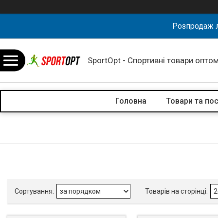
Розпродаж л
SportOpt - Спортивні товари оптом
Головна
Товари та по