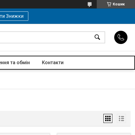
Кошик
ти Знижки
ння та обмін
Контакти