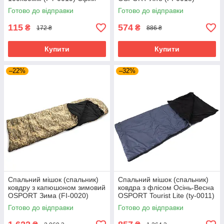
Готово до відправки
Готово до відправки
115
574
₴
₴
172 ₴
886 ₴
Купити
Купити
–22%
–32%
Спальний мішок (спальник)
Спальний мішок (спальник)
ковдру з капюшоном зимовий
ковдра з флісом Осінь-Весна
OSPORT Зима (FI-0020)
OSPORT Tourist Lite (ty-0011)
Піксель
Готово до відправки
Готово до відправки