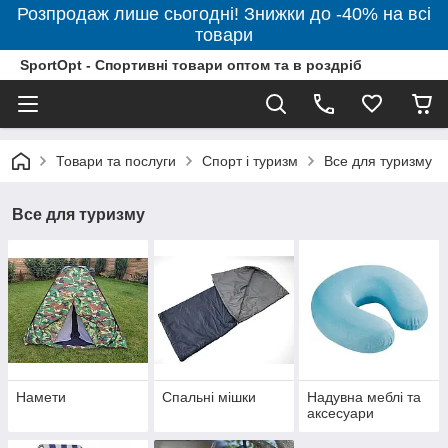
Розпродаж лише сьогодні! Знижки до -40% на всі
товари
SportOpt - Спортивні товари оптом та в роздріб
Товари та послуги
Спорт і туризм
Все для туризму
Все для туризму
Намети
Спальні мішки
Надувна меблі та
аксесуари