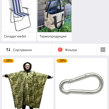
Складні меблі
Термопродукция
Сортування
0
Фільтри
–28%
–28%