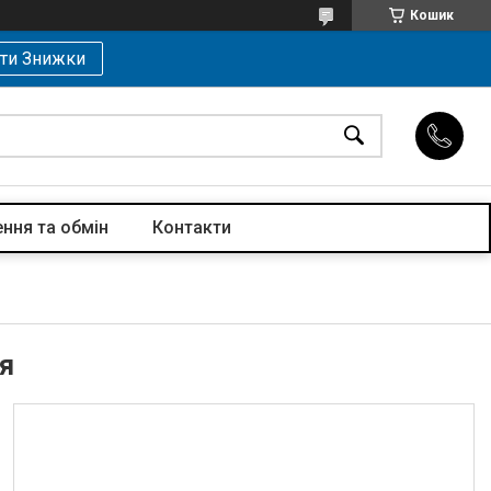
Кошик
ти Знижки
ння та обмін
Контакти
я