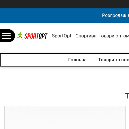
Розпродаж л
SportOpt - Спортивні товари оптом
Головна
Товари та по