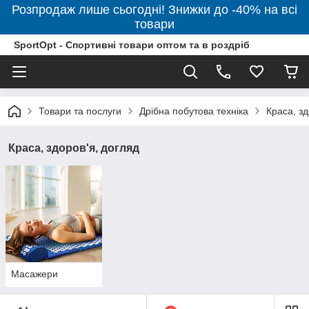
Розпродаж лише сьогодні! Знижки до -40% на всі
товари
SportOpt - Спортивні товари оптом та в роздріб
Товари та послуги
Дрібна побутова техніка
Краса, зд
Краса, здоров'я, догляд
Масажери